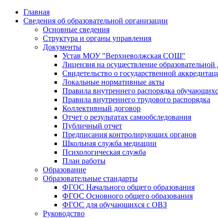
Главная
Сведения об образовательной организации
Основные сведения
Структура и органы управления
Документы
Устав МОУ "Верхневолжская СОШ"
Лицензия на осуществление образовательной 
Свидетельство о государственной аккредитац
Локальные нормативные акты
Правила внутреннего распорядка обучающих
Правила внутреннего трудового распорядка
Коллективный договор
Отчет о результатах самообследования
Публичный отчет
Предписания контролирующих органов
Школьная служба медиации
Психологическая служба
План работы
Образование
Образовательные стандарты
ФГОС Начального общего образования
ФГОС Основного общего образования
ФГОС для обучающихся с ОВЗ
Руководство