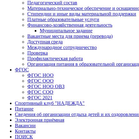
Педагогический состав
Материально-техническое обеспечение и оснащенно
Стипендии и иные виды материальной поддержки
Платные образовательные услуги
Финансово-хозяйственная деятельность
Муниципальное задание
Вакантные места для приема (перевода)
Доступная среда
Международное сотрудничество
Проверка
Профилактическая работа
Организация питания в образовательной организац
ФГОС
ФГОС НОО
ФГОС ООО
ФГОС НОО ОВЗ
ФГОС СОО
ФГОС 2021
Спортивный клуб "НАДЕЖДА"
Питание
Сведения об организации отдыха детей и их оздоровлени
Электронная приёмная
Вакансии
Контакты
ПОИСК