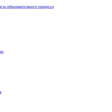
сть образовательного процесса
ии
я