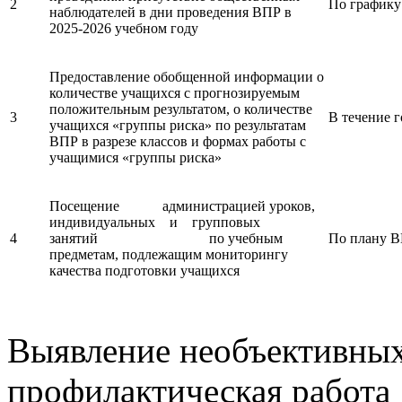
2
По графику
наблюдателей в дни проведения ВПР в
2025-2026 учебном году
Предоставление обобщенной информации о
количестве учащихся с прогнозируемым
положительным результатом, о количестве
3
В течение г
учащихся «группы риска» по результатам
ВПР в разрезе классов и формах работы с
учащимися «группы риска»
Посещение администрацией уроков,
индивидуальных и групповых
4
занятий по учебным
По плану 
предметам, подлежащим мониторингу
качества подготовки учащихся
Выявление необъективных
профилактическая работа