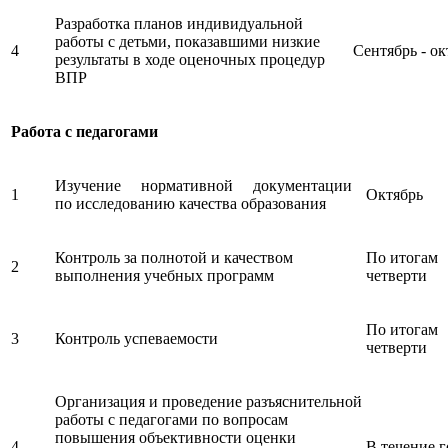
Разработка планов индивидуальной
работы с детьми, показавшими низкие
4
Сентябрь - ок
результаты в ходе оценочных процедур
ВПР
Работа с педагогами
Изучение нормативной документации
1
Октябрь
по исследованию качества образования
Контроль за полнотой и качеством
По итогам
2
выполнения учебных программ
четверти
По итогам
3
Контроль успеваемости
четверти
Организация и проведение разъяснительной
работы с педагогами по вопросам
повышения объективности оценки
4
В течение г