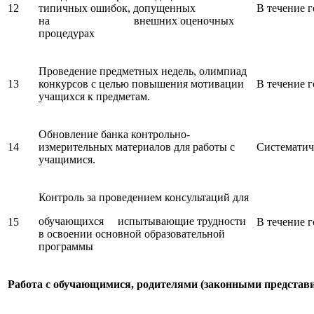
12
типичных ошибок, допущенных
В течение г
на внешних оценочных
процедурах
Проведение предметных недель, олимпиад
13
конкурсов с целью повышения мотивации
В течение г
учащихся к предметам.
Обновление банка контрольно-
14
измерительных материалов для работы с
Систематич
учащимися.
Контроль за проведением консультаций для
обучающихся испытывающие трудности
15
В течение г
в освоении основной образовательной
программы
Работа с обучающимися, родителями (законными представ