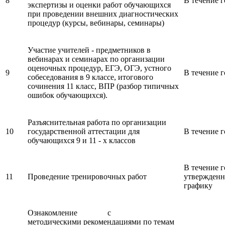
8
В течение г
экспертизы и оценки работ обучающихся
при проведении внешних диагностических
процедур (курсы, вебинары, семинары)
Участие учителей - предметников в
вебинарах и семинарах по организации
оценочных процедур, ЕГЭ, ОГЭ, устного
9
В течение г
собеседования в 9 классе, итогового
сочинения 11 класс, ВПР (разбор типичных
ошибок обучающихся).
Разъяснительная работа по организации
10
государственной аттестации для
В течение г
обучающихся 9 и 11 - х классов
В течение г
11
Проведение тренировочных работ
утвержден
графику
Ознакомление с
методическими рекомендациями по темам