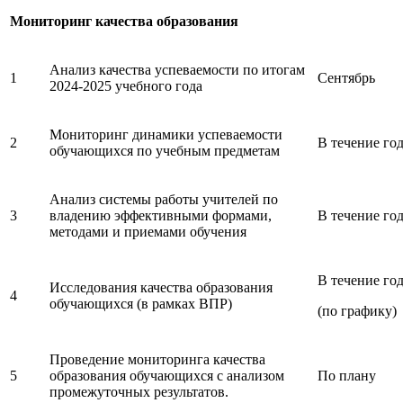
Мониторинг качества образования
Анализ качества успеваемости по итогам
1
Сентябрь
2024-2025 учебного года
Мониторинг динамики успеваемости
2
В течение го
обучающихся по учебным предметам
Анализ системы работы учителей по
3
владению эффективными формами,
В течение го
методами и приемами обучения
В течение го
Исследования качества образования
4
обучающихся (в рамках ВПР)
(по графику)
Проведение мониторинга качества
5
образования обучающихся с анализом
По плану
промежуточных результатов.