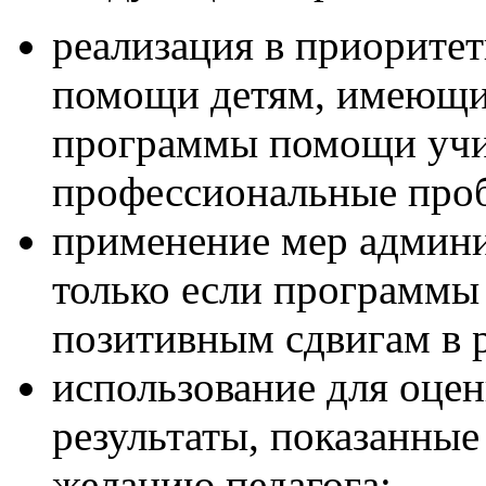
реализация в приорите
помощи детям, имеющим
программы помощи уч
профессиональные про
применение мер админи
только если программы
позитивным сдвигам в р
использование для оцен
результаты, показанные
желанию педагога;