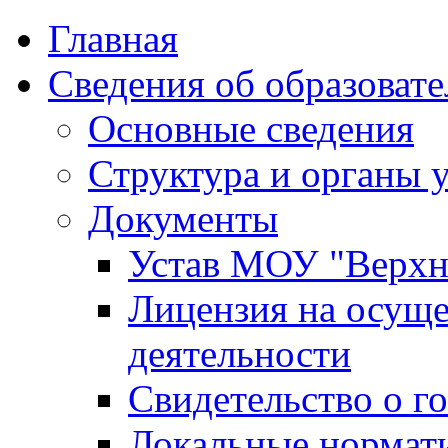
Главная
Сведения об образоват
Основные сведения
Структура и органы 
Документы
Устав МОУ "Верх
Лицензия на осуще
деятельности
Свидетельство о г
Локальные нормат