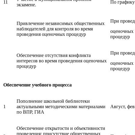
11
По графику
экзамене.
При прове
Привлечение независимых общественных
наблюдателей для контроля во время
оценочных
проведения оценочных процедур
процедур
При прове
Обеспечение отсутствия конфликта
интересов во время проведения оценочных
оценочных
процедур
процедур
Обеспечение учебного процесса
Пополнение школьной библиотеки
1
актуальными методическими материалами
Август, фев
по ВПР, ГИА
Обеспечение открытости и объективности
проведения: присутствие общественных