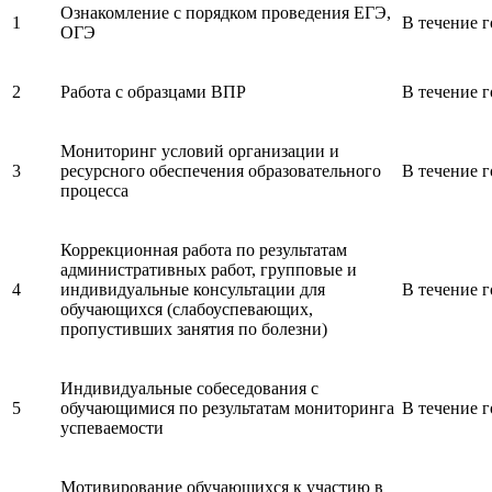
Ознакомление с порядком проведения ЕГЭ,
1
В течение г
ОГЭ
2
Работа с образцами ВПР
В течение г
Мониторинг условий организации и
3
ресурсного обеспечения образовательного
В течение г
процесса
Коррекционная работа по результатам
административных работ, групповые и
4
индивидуальные консультации для
В течение г
обучающихся (слабоуспевающих,
пропустивших занятия по болезни)
Индивидуальные собеседования с
5
обучающимися по результатам мониторинга
В течение г
успеваемости
Мотивирование обучающихся к участию в