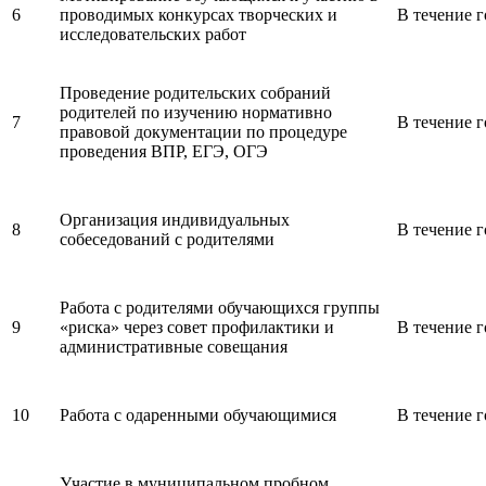
6
проводимых конкурсах творческих и
В течение г
исследовательских работ
Проведение родительских собраний
родителей по изучению нормативно
7
В течение г
правовой документации по процедуре
проведения ВПР, ЕГЭ, ОГЭ
Организация индивидуальных
8
В течение г
собеседований с родителями
Работа с родителями обучающихся группы
9
«риска» через совет профилактики и
В течение г
административные совещания
10
Работа с одаренными обучающимися
В течение г
Участие в муниципальном пробном