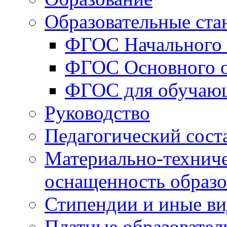
Образовательные ста
ФГОС Начального 
ФГОС Основного о
ФГОС для обучаю
Руководство
Педагогический сост
Материально-техниче
оснащенность образо
Стипендии и иные в
Платные образовател