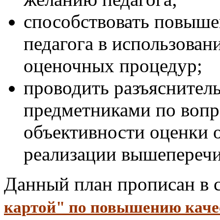
способствовать повыше
педагога в использован
оценочных процедур;
проводить разъяснител
предметниками по воп
объективности оценки о
реализации вышеперечи
Данный план прописан в 
картой" по повышению каче