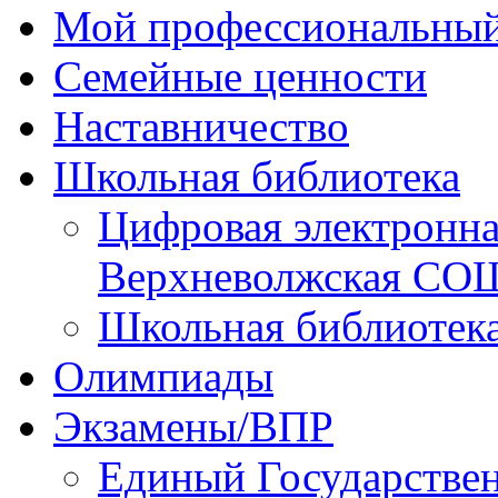
Мой профессиональный
Семейные ценности
Наставничество
Школьная библиотека
Цифровая электронн
Верхневолжская СО
Школьная библиотек
Олимпиады
Экзамены/ВПР
Единый Государстве