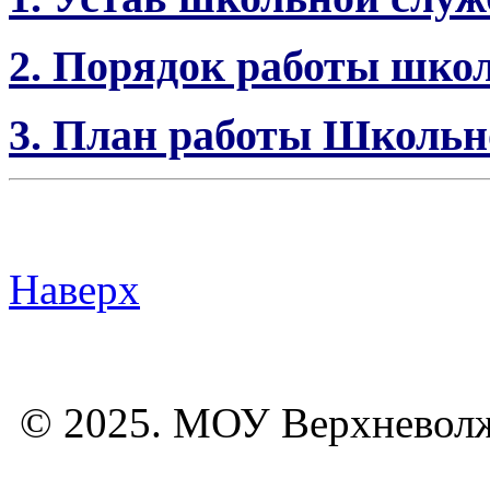
2. Порядок работы шко
3. План работы Школь
Наверх
© 2025. МОУ Верхневол