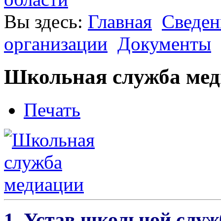
Вы здесь:
Главная
Сведен
организации
Документы
Школьная служба ме
Печать
1. Устав школьной слу