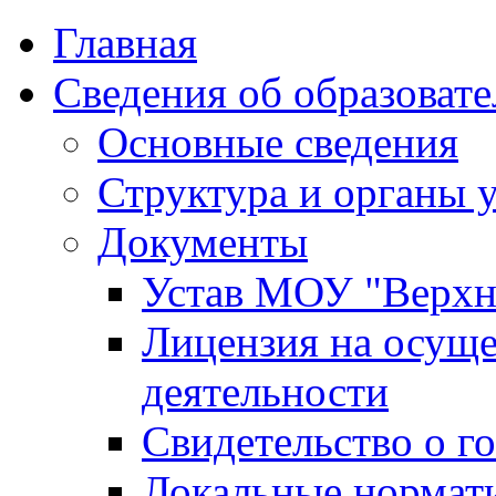
Главная
Сведения об образоват
Основные сведения
Структура и органы 
Документы
Устав МОУ "Верх
Лицензия на осуще
деятельности
Свидетельство о г
Локальные нормат