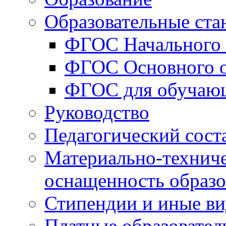
Образовательные ста
ФГОС Начального 
ФГОС Основного о
ФГОС для обучаю
Руководство
Педагогический сост
Материально-техниче
оснащенность образо
Стипендии и иные в
Платные образовател