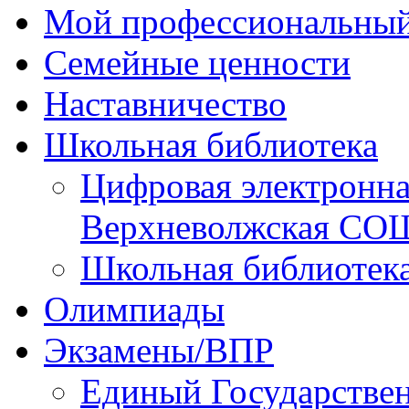
Мой профессиональный
Семейные ценности
Наставничество
Школьная библиотека
Цифровая электронн
Верхневолжская СО
Школьная библиотек
Олимпиады
Экзамены/ВПР
Единый Государстве