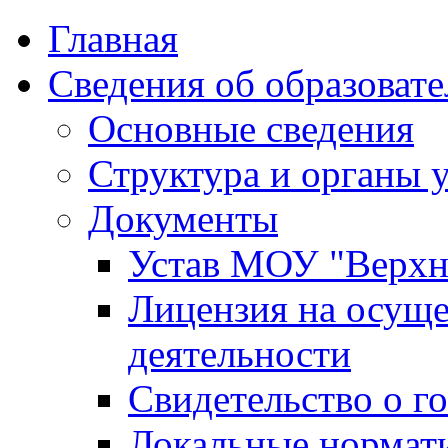
Главная
Сведения об образоват
Основные сведения
Структура и органы 
Документы
Устав МОУ "Верх
Лицензия на осуще
деятельности
Свидетельство о г
Локальные нормат