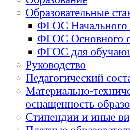
Образовательные ста
ФГОС Начального 
ФГОС Основного о
ФГОС для обучаю
Руководство
Педагогический сост
Материально-техниче
оснащенность образо
Стипендии и иные в
Платные образовател