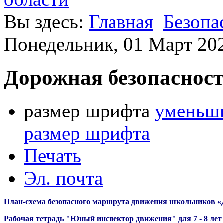
Вы здесь:
Главная
Безопа
Понедельник, 01 Март 202
Дорожная безопаснос
размер шрифта
уменьши
размер шрифта
Печать
Эл. почта
План-схема безопасного маршрута движения школьников 
Рабочая тетрадь "Юный инспектор движения" для 7 - 8 лет