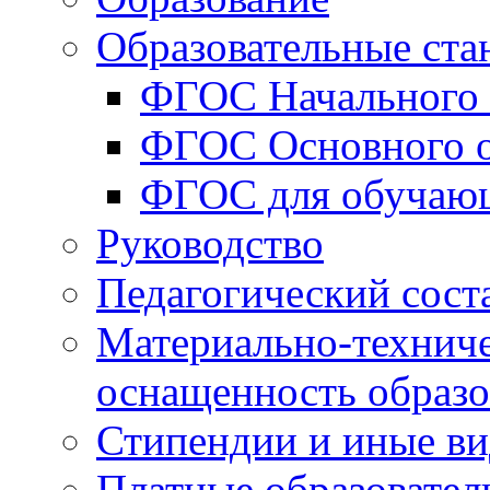
Образовательные ста
ФГОС Начального 
ФГОС Основного о
ФГОС для обучаю
Руководство
Педагогический сост
Материально-техниче
оснащенность образо
Стипендии и иные в
Платные образовател