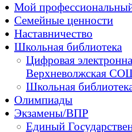
Мой профессиональный
Семейные ценности
Наставничество
Школьная библиотека
Цифровая электронн
Верхневолжская СО
Школьная библиотек
Олимпиады
Экзамены/ВПР
Единый Государстве