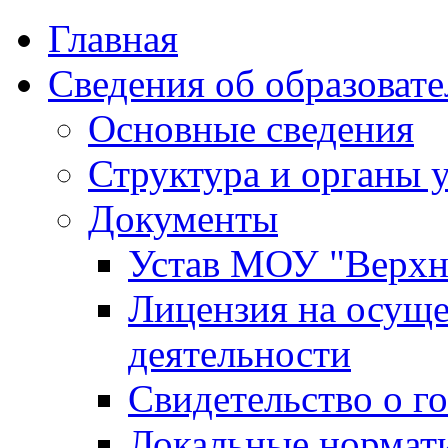
Главная
Сведения об образоват
Основные сведения
Структура и органы 
Документы
Устав МОУ "Верх
Лицензия на осуще
деятельности
Свидетельство о г
Локальные нормат