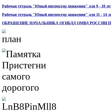
Рабочая тетрадь "Юный инспектор движения" для 9 - 10 ле
Рабочая тетрадь "Юный инспектор движения" для 11 - 14 л
ОБРАЩЕНИЕ НАЧАЛЬНИКА ОГИБДД ОМВД РОССИИ П